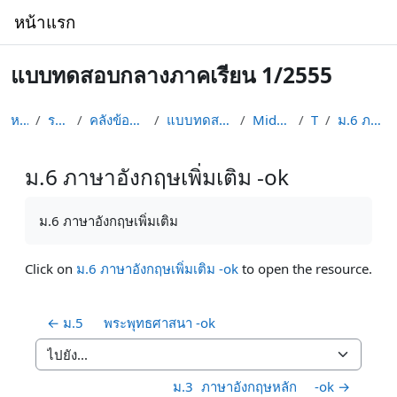
ข้ามไปที่เนื้อหาหลัก
หน้าแรก
แบบทดสอบกลางภาคเรียน 1/2555
หน้าหลัก
รายวิชาทั้งหมด
คลังข้อสอบ (O-NET/A-NET/อื่นๆ)
แบบทดสอบกลางภาค-ปลายภาคเรียน
Midterm Test_1/2555
Topic 1
ม.6 ภาษาอังกฤษเพิ่มเติม -ok
ม.6 ภาษาอังกฤษเพิ่มเติม -ok
Completion requirements
ม.6
ภาษาอังกฤษเพิ่มเติม
Click on
ม.6 ภาษาอังกฤษเพิ่มเติม -ok
to open the resource.
← ม.5	พระพุทธศาสนา -ok
ไปยัง...
ม.3	ภาษาอังกฤษหลัก	-ok →