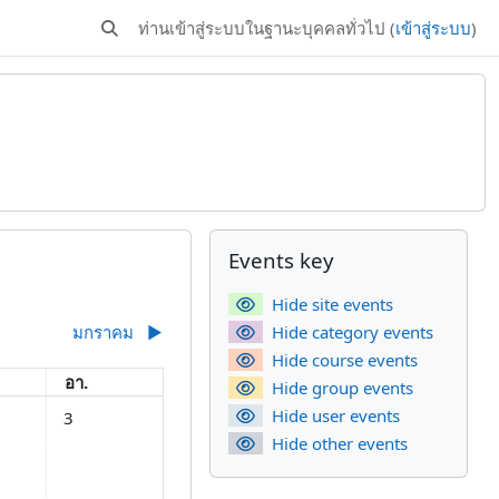
ท่านเข้าสู่ระบบในฐานะบุคคลทั่วไป (
เข้าสู่ระบบ
)
Toggle search input
Supplementary bl
ข้าม {$ a}
Events key
Hide site events
มกราคม
▶︎
Hide category events
Hide course events
อาทิตย์
อา.
Hide group events
นวาคม
, วันเสาร์, 2 ธันวาคม
No events, วันอาทิตย์, 3 ธันวาคม
Hide user events
3
Hide other events