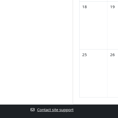
No events, วันจันทร์,
No ev
18
19
No events, วันจันทร์,
No ev
25
26
Contact site support