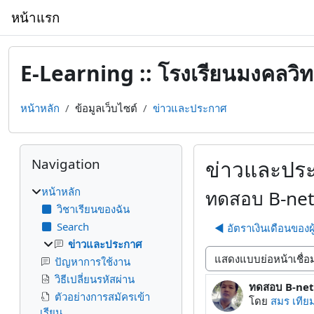
ข้ามไปที่เนื้อหาหลัก
หน้าแรก
E-Learning :: โรงเรียนมงคลวิ
หน้าหลัก
ข้อมูลเว็บไซต์
ข่าวและประกาศ
บล็อค
ข้าม {$ a}
Navigation
ข่าวและปร
หน้าหลัก
ทดสอบ B-net
วิชาเรียนของฉัน
Search
◀︎ อัตราเงินเดือนของ
ข่าวและประกาศ
ปัญหาการใช้งาน
Display mode
วิธีเปลี่ยนรหัสผ่าน
ทดสอบ B-net
Number of rep
ตัวอย่างการสมัครเข้า
โดย
สมร เทียม
เรียน