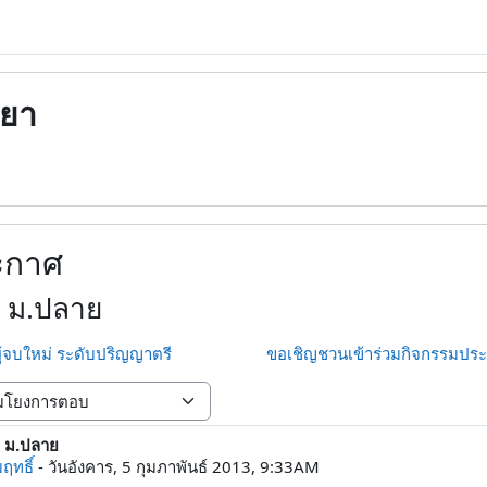
ทยา
ะกาศ
 ม.ปลาย
ผู้จบใหม่ ระดับปริญญาตรี
ขอเชิญชวนเข้าร่วมกิจกรรมประก
 ม.ปลาย
lies: 0
ฤทธิ์
-
วันอังคาร, 5 กุมภาพันธ์ 2013, 9:33AM